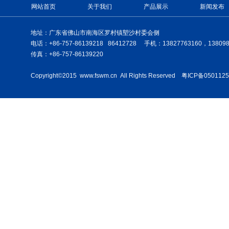
网站首页
关于我们
产品展示
新闻发布
地址：广东省佛山市南海区罗村镇塱沙村委会侧
电话：+86-757-86139218 86412728 手机：13827763160，138098
传真：+86-757-86139220
Copyright©2015 www.fswm.cn All Rights Reserved 粤ICP备0